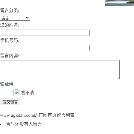
留言分类:
您的姓名:
手机号码:
留言内容:
验证码:
看不清
www.ugkdzn.com的官网首页留言列表
暂时还没有人留言！