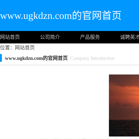
www.ugkdzn.com的官网首页
网站首页
公司简介
产品服务
诚聘英
位置：
网站首页
www.ugkdzn.com的官网首页
Company Introduction